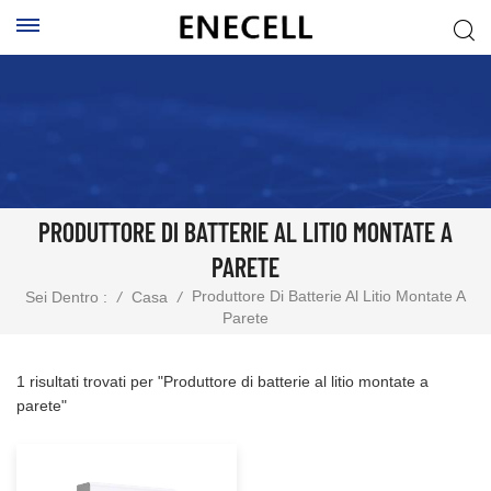
PRODUTTORE DI BATTERIE AL LITIO MONTATE A
PARETE
Produttore Di Batterie Al Litio Montate A
Sei Dentro :
/
Casa
/
Parete
1 risultati trovati per "Produttore di batterie al litio montate a
parete"