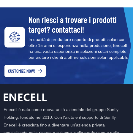
Non riesci a trovare i prodotti
target? contattaci!
In qualità di produttore esperto di prodotti solari con
oltre 15 anni di esperienza nella produzione, Enecell
ha una vasta esperienza in soluzioni solari complete
per aiutare i clienti a offrire soluzioni solari applicabili.
CUSTOMIZE NOW!
Enecell è nata come nuova unità aziendale del gruppo Sunfly
Holding, fondato nel 2010. Con l'aiuto e il supporto di Sunfly,
Enecell è cresciuta fino a diventare un'azienda privata
specializzata nella ricerca e sviluppo, nella produzione e nella