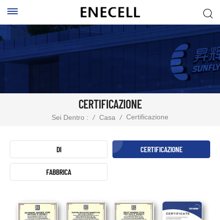
CERTIFICAZIONE
Certificazione
Sei Dentro :
/
Casa
/
DI
CERTIFICAZIONE
FABBRICA