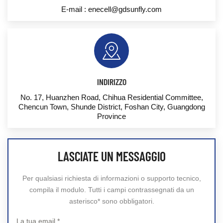
E-mail :
enecell@gdsunfly.com
INDIRIZZO
No. 17, Huanzhen Road, Chihua Residential Committee,
Chencun Town, Shunde District, Foshan City, Guangdong
Province
LASCIATE UN MESSAGGIO
Per qualsiasi richiesta di informazioni o supporto tecnico,
compila il modulo. Tutti i campi contrassegnati da un
asterisco* sono obbligatori.
La tua email *