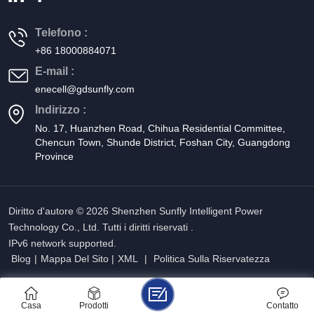
Telefono :
+86 18000884071
E-mail :
enecell@gdsunfly.com
Indirizzo :
No. 17, Huanzhen Road, Chihua Residential Committee,
Chencun Town, Shunde District, Foshan City, Guangdong
Province
Diritto d'autore © 2026 Shenzhen Sunfly Intelligent Power
Technology Co., Ltd. Tutti i diritti riservati .
IPv6 network supported.
Blog
|
Mappa Del Sito
|
XML
|
Politica Sulla Riservatezza
Casa
Prodotti
Contatto