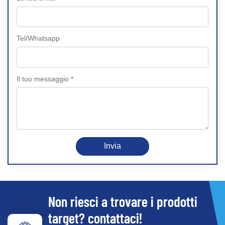
Tel/Whatsapp
Il tuo messaggio *
Invia
Non riesci a trovare i prodotti
target? contattaci!