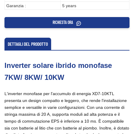
Garanzia :
5 years
RICHIESTA ORA
DETTAGLI DEL PRODOTTO
Inverter solare ibrido monofase
7KW/ 8KW/ 10KW
L'inverter monofase per l'accumulo di energia XD7-10KTL
presenta un design compatto e leggero, che rende l'installazione
semplice e versatile in varie configurazioni. Con una corrente di
stringa massima di 20 A, supporta moduli ad alta potenza e il
tempo di commutazione EPS è inferiore a 10 ms. È compatibile
sia con batterie al litio che con batterie al piombo. Inoltre, è dotato