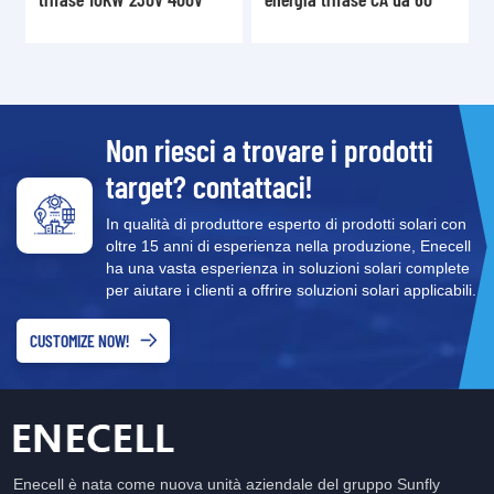
kW XD30-60KTR
230V XD3-6KTL
Non riesci a trovare i prodotti
target? contattaci!
In qualità di produttore esperto di prodotti solari con
oltre 15 anni di esperienza nella produzione, Enecell
ha una vasta esperienza in soluzioni solari complete
per aiutare i clienti a offrire soluzioni solari applicabili.
CUSTOMIZE NOW!
Enecell è nata come nuova unità aziendale del gruppo Sunfly