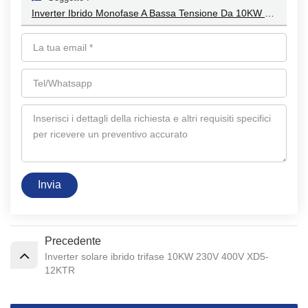
Inverter Ibrido Monofase A Bassa Tensione Da 10KW 230V Per La Casa XD7-10KTL
Invia
Precedente
Inverter solare ibrido trifase 10KW 230V 400V XD5-
12KTR