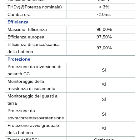
THDv(@Potenza nominale)
< 3%
Cambia ora
<10ms
Efficienza
Massimo. Efficienza
98,00%
Efficienza europea
97,50%
Efficienza di carica/scarica
97,00%
della batteria
Protezione
Protezione da inversione di
SÌ
polarità CC
Monitoraggio della
SÌ
resistenza di isolamento
Monitoraggio dei guasti a
SÌ
terra
Protezione da
SÌ
sovracorrente/sovratensione
Protezione avvio graduale
SÌ
della batteria