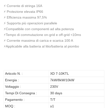
⚡ Corrente di stringa 16A
⚡ Protezione elevata IP66
⚡ Efficienza massima 97,5%
⚡ Supporta più operazioni parallele
⚡Compatibile con componenti ad alta potenza
⚡Tempo di commutazione on-grid e off-grid <10ms
⚡ Corrente massima di carica e scarica 100 A
⚡Applicabile alla batteria al litio/batteria al piombo
Articolo N. :
XD 7-10KTL
Energia :
7kW/8kW/10kW
Voltaggio :
230V
Tempi Di Consegna :
30 days
Pagamento :
T/T
MOQ :
≥1