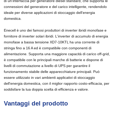
di un'interfaccia per generatore diesel standard, che supporta le
connessioni del generatore e del carico intelligente, rendendolo
ideale per diverse applicazioni di stoccaggio dell'energia
domestica.
Enecell è uno dei famosi produttori di inverter ibridi monofase e
fornitore di inverter solari ibridi. L'inverter di accumulo di energia
monofase a bassa tensione XD7-10KTL ha una corrente di
stringa fino a 16 A ed è compatibile con componenti di
alimentazione. Supporta una maggiore capacità di carico off-grid,
è compatibile con le principali marche di batterie e dispone di
livelli di commutazione a livello di UPS per garantire il
funzionamento stabile delle apparecchiature principali. Può
essere utilizzato in vari ambienti applicativi di stoccaggio
dell'energia domestica, con il miglior rapporto costo-efficacia, per
soddisfare la tua doppia scelta di efficienza e valore.
Vantaggi del prodotto