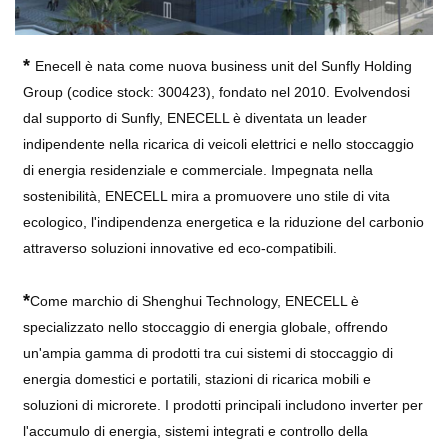
*
Enecell è nata come nuova business unit del Sunfly Holding
Group (codice stock: 300423), fondato nel 2010. Evolvendosi
dal supporto di Sunfly, ENECELL è diventata un leader
indipendente nella ricarica di veicoli elettrici e nello stoccaggio
di energia residenziale e commerciale. Impegnata nella
sostenibilità, ENECELL mira a promuovere uno stile di vita
ecologico, l'indipendenza energetica e la riduzione del carbonio
attraverso soluzioni innovative ed eco-compatibili.
*
Come marchio di Shenghui Technology, ENECELL è
specializzato nello stoccaggio di energia globale, offrendo
un'ampia gamma di prodotti tra cui sistemi di stoccaggio di
energia domestici e portatili, stazioni di ricarica mobili e
soluzioni di microrete. I prodotti principali includono inverter per
l'accumulo di energia, sistemi integrati e controllo della