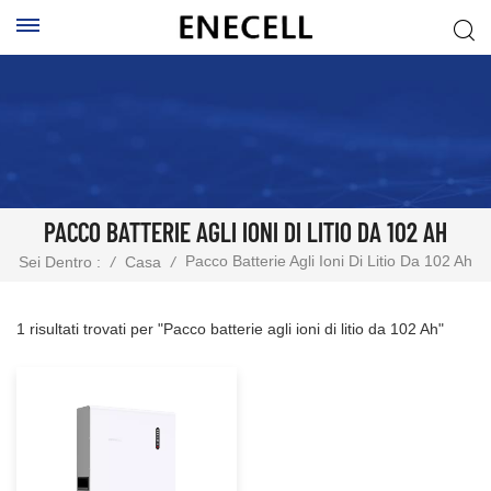
PACCO BATTERIE AGLI IONI DI LITIO DA 102 AH
Pacco Batterie Agli Ioni Di Litio Da 102 Ah
Sei Dentro :
/
Casa
/
1 risultati trovati per "Pacco batterie agli ioni di litio da 102 Ah"