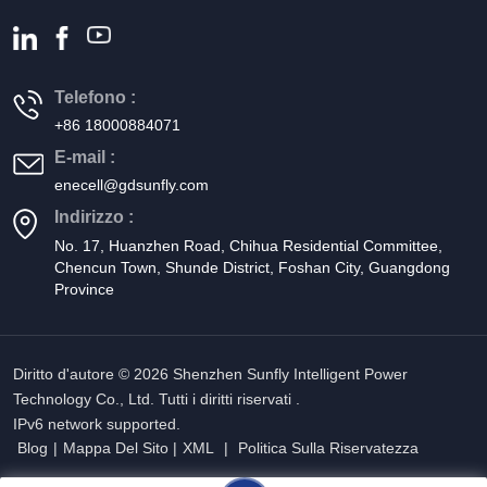
Telefono :
+86 18000884071
E-mail :
enecell@gdsunfly.com
Indirizzo :
No. 17, Huanzhen Road, Chihua Residential Committee,
Chencun Town, Shunde District, Foshan City, Guangdong
Province
Diritto d'autore © 2026 Shenzhen Sunfly Intelligent Power
Technology Co., Ltd. Tutti i diritti riservati .
IPv6 network supported.
Blog
|
Mappa Del Sito
|
XML
|
Politica Sulla Riservatezza