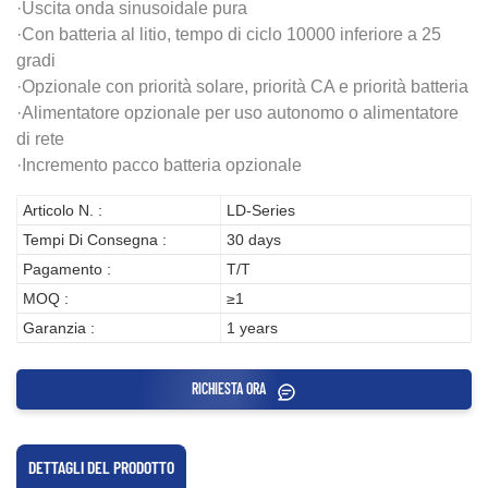
·Uscita onda sinusoidale pura
·Con batteria al litio, tempo di ciclo 10000 inferiore a 25
gradi
·Opzionale con priorità solare, priorità CA e priorità batteria
·Alimentatore opzionale per uso autonomo o alimentatore
di rete
·Incremento pacco batteria opzionale
Articolo N. :
LD-Series
Tempi Di Consegna :
30 days
Pagamento :
T/T
MOQ :
≥1
Garanzia :
1 years
RICHIESTA ORA
DETTAGLI DEL PRODOTTO