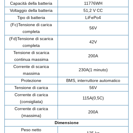
Capacità della batteria
11776WH
Voltaggio della batteria
51,2 V CC
Tipo di batteria
LiFePo4
(Fc)Tensione di carica
56V
completa
(Fd)Tensione di scarica
42V
completa
Tensione di scarica
200A
continua massima
Corrente di scarica
230A(1 minuto)
massima
Protezione
BMS, interruttore automatico
Tensione di carica
56V
Corrente di carica
115A(0,5C)
(consigliata)
Corrente di carica
200A
(massima)
Dimensione
Peso netto
125 kg