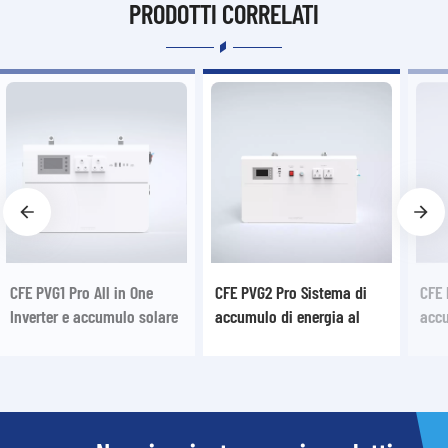
PRODOTTI CORRELATI
CFE PVG2 Pro Sistema di
CFE PVG3 Pro Sistema di
accumulo di energia al
accumulo di energia solare
litio domestico tutto in
off-grid tutto in uno
uno