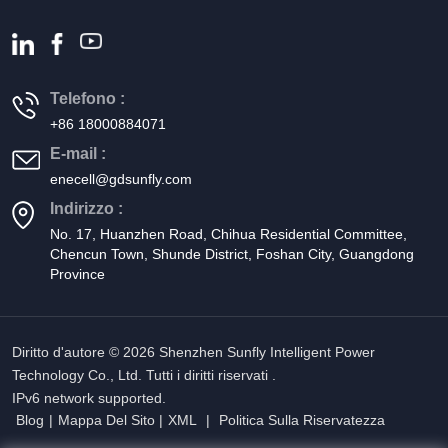
Telefono :
+86 18000884071
E-mail :
enecell@gdsunfly.com
Indirizzo :
No. 17, Huanzhen Road, Chihua Residential Committee,
Chencun Town, Shunde District, Foshan City, Guangdong
Province
Diritto d'autore © 2026 Shenzhen Sunfly Intelligent Power
Technology Co., Ltd. Tutti i diritti riservati .
IPv6 network supported.
Blog
|
Mappa Del Sito
|
XML
|
Politica Sulla Riservatezza