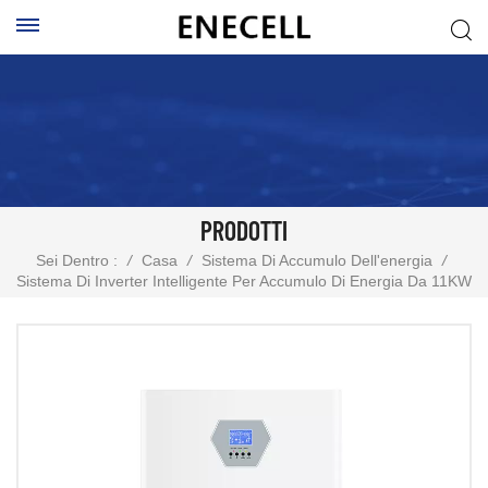
PRODOTTI
Sei Dentro :
/
Casa
/
Sistema Di Accumulo Dell'energia
/
Sistema Di Inverter Intelligente Per Accumulo Di Energia Da 11KW