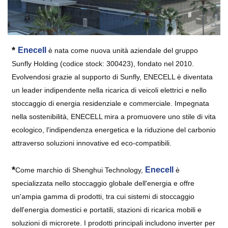
*
Enecell
è nata come nuova unità aziendale del gruppo
Sunfly Holding (codice stock: 300423), fondato nel 2010.
Evolvendosi grazie al supporto di Sunfly, ENECELL è diventata
un leader indipendente nella ricarica di veicoli elettrici e nello
stoccaggio di energia residenziale e commerciale. Impegnata
nella sostenibilità, ENECELL mira a promuovere uno stile di vita
ecologico, l'indipendenza energetica e la riduzione del carbonio
attraverso soluzioni innovative ed eco-compatibili.
*
Enecell
Come marchio di Shenghui Technology,
è
specializzata nello stoccaggio globale dell'energia e offre
un'ampia gamma di prodotti, tra cui sistemi di stoccaggio
dell'energia domestici e portatili, stazioni di ricarica mobili e
soluzioni di microrete. I prodotti principali includono inverter per