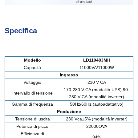
Specifica
Modello
LD11048JMH
Capacità
11000VA/11000W
Ingresso
Voltaggio
230 V CA
170-280 V CA (modalità UPS) 90-
Intervallo di tensione
280 V CA (modalità inverter)
Gamma di frequenza
50Hz/60Hz (autoadattativo)
Produzione
Tensione di uscita
230 Vca±5% (modalità inverter)
Potenza di picco
22000OVA
Efficienza di
94%