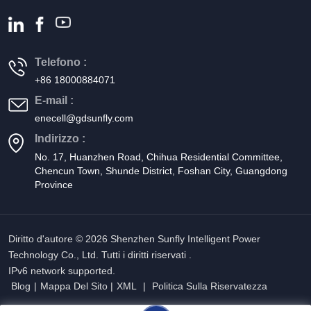
Telefono :
+86 18000884071
E-mail :
enecell@gdsunfly.com
Indirizzo :
No. 17, Huanzhen Road, Chihua Residential Committee,
Chencun Town, Shunde District, Foshan City, Guangdong
Province
Diritto d'autore © 2026 Shenzhen Sunfly Intelligent Power
Technology Co., Ltd. Tutti i diritti riservati .
IPv6 network supported.
Blog
|
Mappa Del Sito
|
XML
|
Politica Sulla Riservatezza