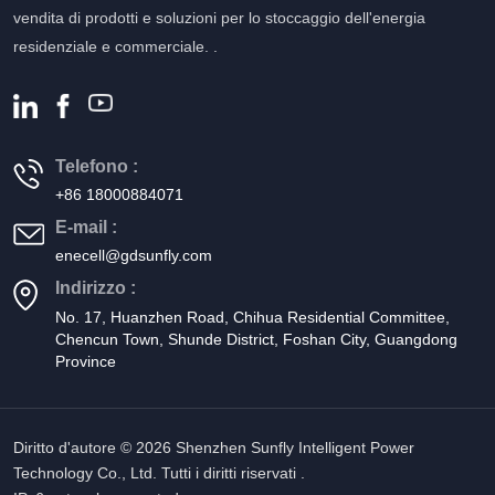
vendita di prodotti e soluzioni per lo stoccaggio dell'energia
residenziale e commerciale. .
Telefono :
+86 18000884071
E-mail :
enecell@gdsunfly.com
Indirizzo :
No. 17, Huanzhen Road, Chihua Residential Committee,
Chencun Town, Shunde District, Foshan City, Guangdong
Province
Diritto d'autore © 2026 Shenzhen Sunfly Intelligent Power
Technology Co., Ltd. Tutti i diritti riservati .