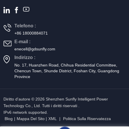
Telefono :
+86 18000884071
E-mail :
enecell@gdsunfly.com
Indirizzo :
No. 17, Huanzhen Road, Chihua Residential Committee,
Chencun Town, Shunde District, Foshan City, Guangdong
Province
Diritto d'autore © 2026 Shenzhen Sunfly Intelligent Power
Technology Co., Ltd. Tutti i diritti riservati .
IPv6 network supported.
Blog
|
Mappa Del Sito
|
XML
|
Politica Sulla Riservatezza