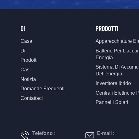
DI
PRODOTTI
Casa
Apparecchiature Ele
Di
Batterie Per L'accu
Energia
Prodotti
Sistema Di Accumu
Casi
Dell'energia
Notizia
Invertitore Ibrido
Domande Frequenti
Centrali Elettriche P
Contattaci
Pannelli Solari
Telefono :
E-mail :