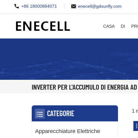
+86 18000884071
enecell@gdsunfly.com
CASA
DI
PR
INVERTER PER L'ACCUMULO DI ENERGIA AD
1 r
CATEGORIE
Apparecchiature Elettriche