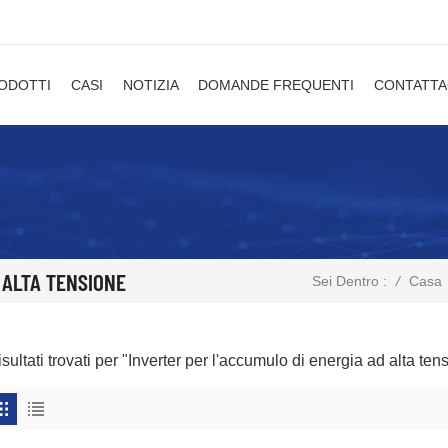
ODOTTI
CASI
NOTIZIA
DOMANDE FREQUENTI
CONTATTA
 ALTA TENSIONE
/
Casa
Sei Dentro :
isultati trovati per "Inverter per l'accumulo di energia ad alta ten