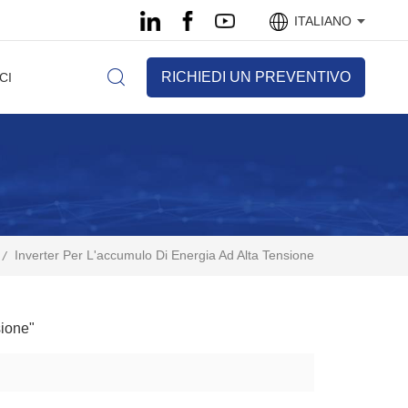
ITALIANO
RICHIEDI UN PREVENTIVO
CI
Inverter Per L'accumulo Di Energia Ad Alta Tensione
/
sione"