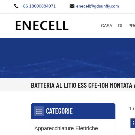
+86 18000884071
enecell@gdsunfly.com
CASA
DI
PR
BATTERIA AL LITIO ESS CFE-10H MONTATA
1 r
CATEGORIE
Apparecchiature Elettriche