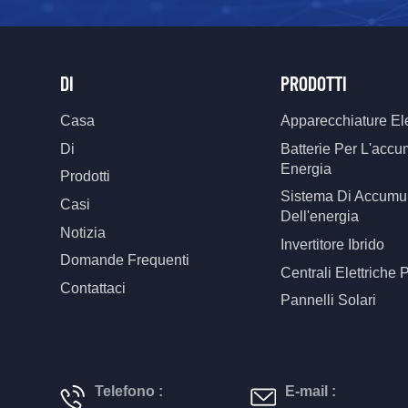
DI
PRODOTTI
Casa
Apparecchiature Ele
Di
Batterie Per L'accu
Energia
Prodotti
Sistema Di Accumu
Casi
Dell'energia
Notizia
Invertitore Ibrido
Domande Frequenti
Centrali Elettriche P
Contattaci
Pannelli Solari
Telefono :
E-mail :