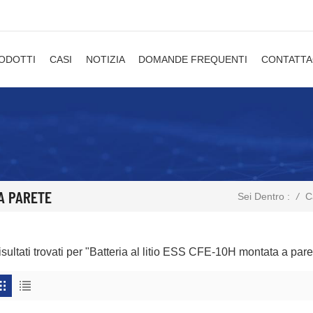
ODOTTI
CASI
NOTIZIA
DOMANDE FREQUENTI
CONTATTA
 A PARETE
/
C
Sei Dentro :
isultati trovati per "Batteria al litio ESS CFE-10H montata a pare