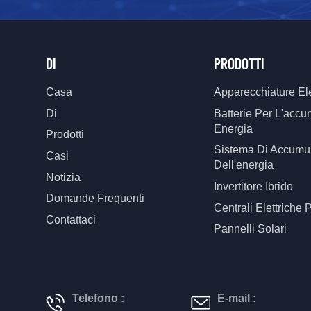
DI
PRODOTTI
Casa
Apparecchiature Ele
Di
Batterie Per L'accu
Energia
Prodotti
Sistema Di Accumu
Casi
Dell'energia
Notizia
Invertitore Ibrido
Domande Frequenti
Centrali Elettriche P
Contattaci
Pannelli Solari
Telefono :
E-mail :