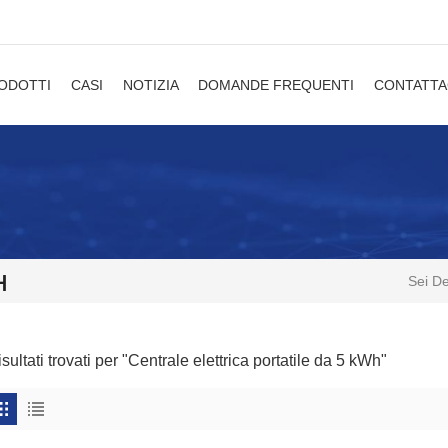
ODOTTI
CASI
NOTIZIA
DOMANDE FREQUENTI
CONTATTA
H
Sei De
isultati trovati per "Centrale elettrica portatile da 5 kWh"