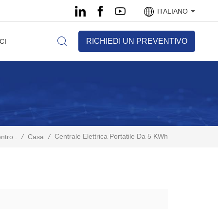
ITALIANO
RICHIEDI UN PREVENTIVO
CI
Centrale Elettrica Portatile Da 5 KWh
/
Casa
/
ntro :