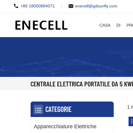
+86 18000884071
enecell@gdsunfly.com
CASA
DI
PR
CENTRALE ELETTRICA PORTATILE DA 5 KW
1 r
CATEGORIE
Apparecchiature Elettriche