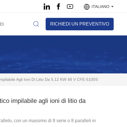
ITALIANO
RICHIEDI UN PREVENTIVO
CI
mpilabile Agli Ioni Di Litio Da 5,12 KW 48 V CFE-5100S
o impilabile agli ioni di litio da
allelo, con un massimo di 8 serie o 8 paralleli in