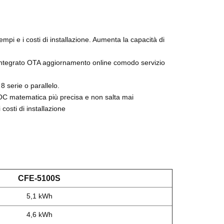
tempi e i costi di installazione. Aumenta la capacità di
integrato OTA aggiornamento online comodo servizio
8 serie o parallelo.
C matematica più precisa e non salta mai
costi di installazione
CFE-5100S
5,1 kWh
4,6 kWh