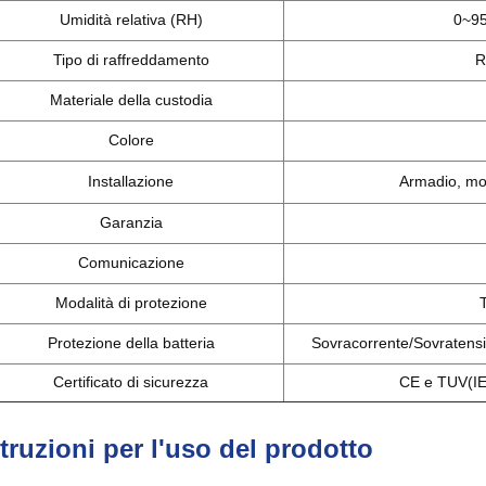
Umidità relativa (RH)
0~95
Tipo di raffreddamento
R
Materiale della custodia
Colore
Installazione
Armadio, mon
Garanzia
Comunicazione
Modalità di protezione
Protezione della batteria
Sovracorrente/Sovratensi
Certificato di sicurezza
CE e TUV(I
struzioni per l'uso del prodotto