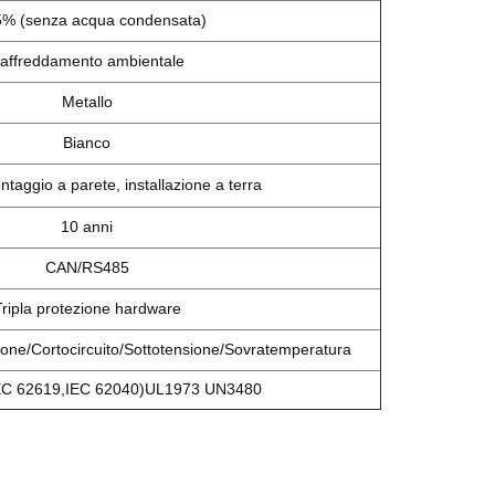
% (senza acqua condensata)
affreddamento ambientale
Metallo
Bianco
taggio a parete, installazione a terra
10 anni
CAN/RS485
Tripla protezione hardware
one/Cortocircuito/Sottotensione/Sovratemperatura
EC 62619,IEC 62040)UL1973 UN3480