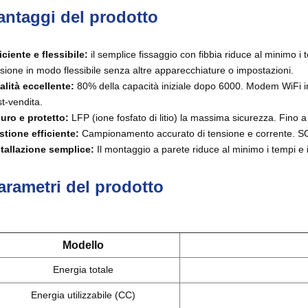
antaggi del prodotto
iciente e flessibile:
il semplice fissaggio con fibbia riduce al minimo i 
sione in modo flessibile senza altre apparecchiature o impostazioni.
alità eccellente:
80% della capacità iniziale dopo 6000. Modem WiFi 
t-vendita.
curo e protetto:
LFP (ione fosfato di litio) la massima sicurezza. Fino a 
tione efficiente:
Campionamento accurato di tensione e corrente. SO
stallazione semplice:
Il montaggio a parete riduce al minimo i tempi e i 
arametri del prodotto
Modello
Energia totale
Energia utilizzabile (CC)