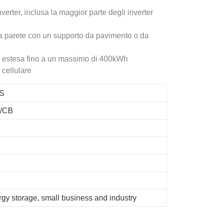
erter, inclusa la maggior parte degli inverter
a parete con un supporto da pavimento o da
e estesa fino a un massimo di 400kWh
 cellulare
S
/CB
y storage, small business and industry