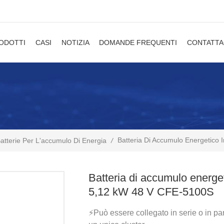
ODOTTI
CASI
NOTIZIA
DOMANDE FREQUENTI
CONTATTA
Batteria Di Accumulo Energetico I
/
atterie Per L'accumulo Di Energia
Batteria di accumulo energetic
5,12 kW 48 V CFE-5100S
⚡Può essere collegato in serie o in par