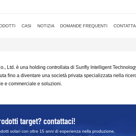
ODOTTI
CASI
NOTIZIA
DOMANDE FREQUENTI
CONTATTA
, Ltd. è una holding controllata di Sunfly Intelligent Technolo
ta fino a diventare una società privata specializzata nella ricer
ale e commerciale e soluzioni.
rodotti target? contattaci!
odotti solari con oltre 15 anni di esperienza nella produzione,