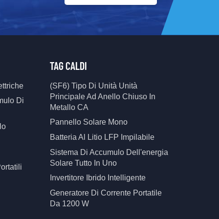
TAG CALDI
ttriche
(SF6) Tipo Di Unità Unità
Principale Ad Anello Chiuso In
mulo Di
Metallo CA
Pannello Solare Mono
lo
Batteria Al Litio LFP Impilabile
Sistema Di Accumulo Dell'energia
Solare Tutto In Uno
ortatili
Invertitore Ibrido Intelligente
Generatore Di Corrente Portatile
Da 1200 W