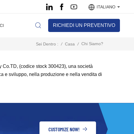
ITALIANO
RICHIEDI UN PREVENTIVO
CI
Chi Siamo?
/
Casa
/
Sei Dentro :
gy Co.TD, (codice stock 300423), una società
ca e sviluppo, nella produzione e nella vendita di
CUSTOMIZE NOW!