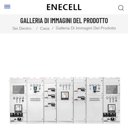
GALLERIA DI IMMAGINI DEL PRODOTTO
Galleria Di Immagini Del Prodotto
Sei Dentro :
/
Casa
/