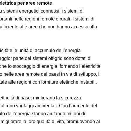
elettrica per aree remote
sistemi energetici connessi, i sistemi di
anti nelle regioni remote e rurali. I sistemi di
sufficiente alle aree che non hanno accesso alla
ricità e le unità di accumulo dell’energia
ior parte dei sistemi off-grid sono dotati di
he lo stoccaggio di energia, fornendo l’elettricità
 nelle aree remote dei paesi in via di sviluppo, i
e alle regioni con forniture elettriche instabili.
ettricità di base: migliorano la sicurezza
 offrono vantaggi ambientali. Con l’aumento del
mulo dell’energia stanno aiutando milioni di
igliorare la loro qualità di vita, promuovendo al