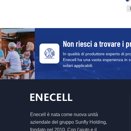
Non riesci a trovare i p
In qualità di produttore esperto di pr
Enecell ha una vasta esperienza in sol
solari applicabili.
Enecell è nata come nuova unità
aziendale del gruppo Sunfly Holding,
fondato nel 2010. Con l'aiuto e il