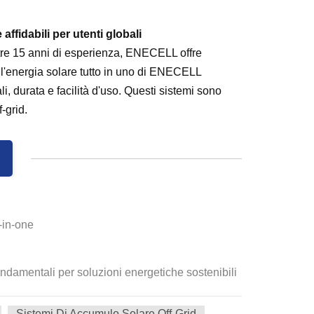
ffidabili per utenti globali
tre 15 anni di esperienza, ENECELL offre
ell'energia solare tutto in uno di ENECELL
, durata e facilità d'uso. Questi sistemi sono
-grid.
-in-one
 fondamentali per soluzioni energetiche sostenibili
Sistemi Di Accumulo Solare Off-Grid