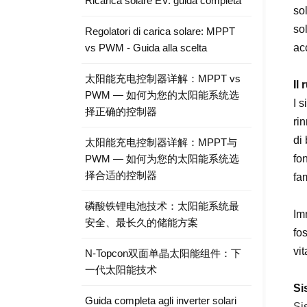
Ricarica solare EV: guida completa
sol
sol
Regolatori di carica solare: MPPT
vs PWM - Guida alla scelta
ac
太阳能充电控制器详解：MPPT vs
Il
PWM — 如何为您的太阳能系统选
I 
择正确的控制器
ri
di
太阳能充电控制器详解：MPPT与
PWM — 如何为您的太阳能系统选
fo
择合适的控制器
fam
磷酸铁锂电池技术：太阳能系统最
Im
安全、最长久的储能方案
fos
vit
N-Topcon双面单晶太阳能组件：下
一代太阳能技术
Si
Guida completa agli inverter solari
Si