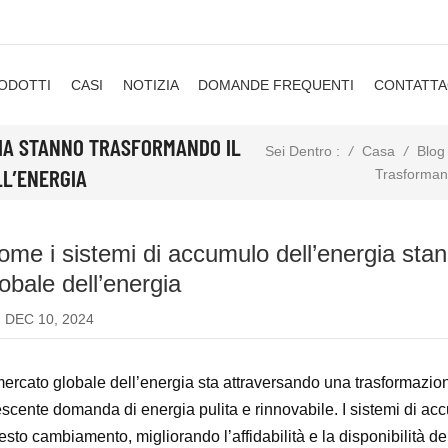
ODOTTI
CASI
NOTIZIA
DOMANDE FREQUENTI
CONTATTA
GIA STANNO TRASFORMANDO IL
/
Casa
/
Blog
Sei Dentro :
L’ENERGIA
Trasformand
ome i sistemi di accumulo dell’energia sta
obale dell’energia
DEC 10, 2024
 mercato globale dell’energia sta attraversando una trasformazione
escente domanda di energia pulita e rinnovabile. I sistemi di ac
esto cambiamento, migliorando l’affidabilità e la disponibilità de