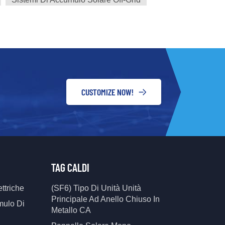
CUSTOMIZE NOW!
TAG CALDI
ttriche
(SF6) Tipo Di Unità Unità
Principale Ad Anello Chiuso In
mulo Di
Metallo CA