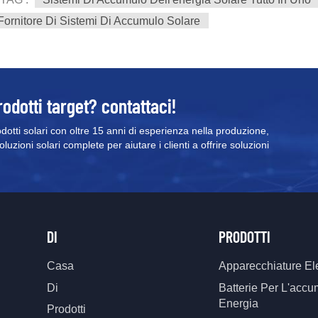
Fornitore Di Sistemi Di Accumulo Solare
rodotti target? contattaci!
odotti solari con oltre 15 anni di esperienza nella produzione,
uzioni solari complete per aiutare i clienti a offrire soluzioni
DI
PRODOTTI
Casa
Apparecchiature Ele
Di
Batterie Per L'accu
Energia
Prodotti