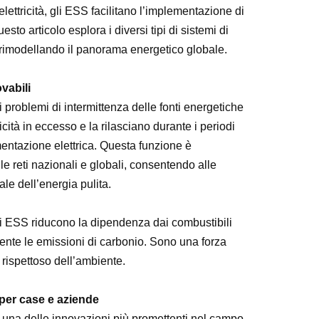
elettricità, gli ESS facilitano l’implementazione di
esto articolo esplora i diversi tipi di sistemi di
o rimodellando il panorama energetico globale.
vabili
 problemi di intermittenza delle fonti energetiche
cità in eccesso e la rilasciano durante i periodi
mentazione elettrica. Questa funzione è
le reti nazionali e globali, consentendo alle
ale dell’energia pulita.
li ESS riducono la dipendenza dai combustibili
vamente le emissioni di carbonio. Sono una forza
 rispettoso dell’ambiente.
 per case e aziende
una delle innovazioni più promettenti nel campo