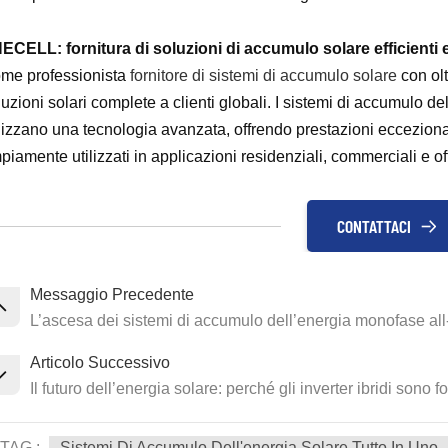
ECELL: fornitura di soluzioni di accumulo solare efficienti e a
me professionista
fornitore di sistemi di accumulo solare
con ol
luzioni solari complete a clienti globali. I sistemi di accumulo d
ilizzano una tecnologia avanzata, offrendo prestazioni eccezionali
iamente utilizzati in applicazioni residenziali, commerciali e off
CONTATTACI
Messaggio Precedente
L’ascesa dei sistemi di accumulo dell’energia monofase all
Articolo Successivo
Il futuro dell’energia solare: perché gli inverter ibridi sono
TAG :
Sistemi Di Accumulo Dell'energia Solare Tutto In Uno