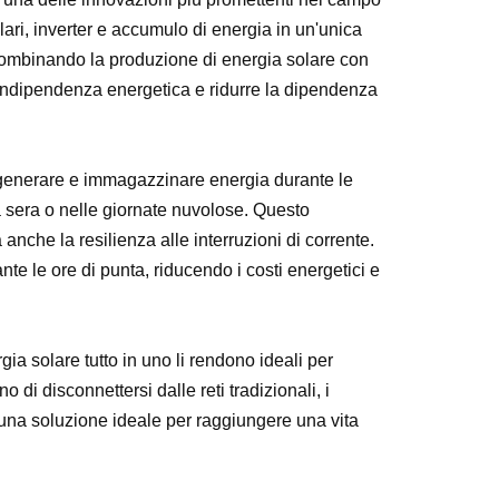
ari, inverter e accumulo di energia in un'unica
 Combinando la produzione di energia solare con
indipendenza energetica e ridurre la dipendenza
di generare e immagazzinare energia durante le
a sera o nelle giornate nuvolose. Questo
 anche la resilienza alle interruzioni di corrente.
te le ore di punta, riducendo i costi energetici e
rgia solare tutto in uno li rendono ideali per
di disconnettersi dalle reti tradizionali, i
i una soluzione ideale per raggiungere una vita