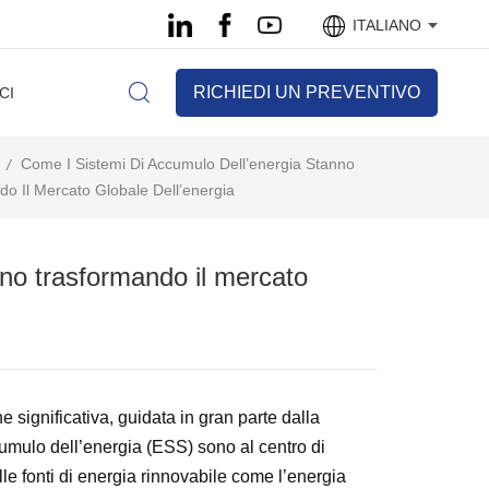
ITALIANO
RICHIEDI UN PREVENTIVO
CI
Come I Sistemi Di Accumulo Dell’energia Stanno
/
o Il Mercato Globale Dell’energia
nno trasformando il mercato
 significativa, guidata in gran parte dalla
cumulo dell’energia (ESS) sono al centro di
lle fonti di energia rinnovabile come l’energia