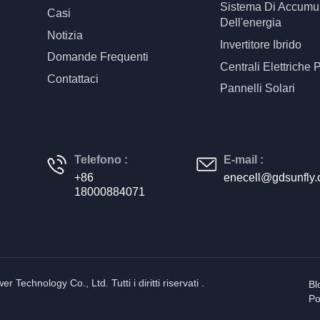
Sistema Di Accumu
Casi
Dell'energia
Notizia
Invertitore Ibrido
Domande Frequenti
Centrali Elettriche P
Contattaci
Pannelli Solari
Telefono :
E-mail :
+86
enecell@gdsunfly
18000884071
 Technology Co., Ltd. Tutti i diritti riservati .
Bl
Po