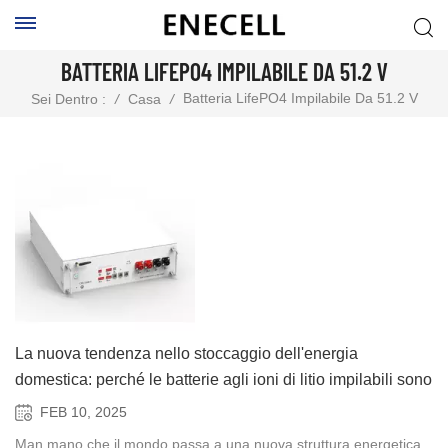
BATTERIA LIFEPO4 IMPILABILE DA 51.2 V
Batteria LifePO4 Impilabile Da 51.2 V
Sei Dentro :
/
Casa
/
La nuova tendenza nello stoccaggio dell'energia
domestica: perché le batterie agli ioni di litio impilabili sono
la scelta migliore
FEB 10, 2025
Man mano che il mondo passa a una nuova struttura energetica,