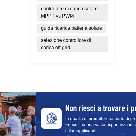
controllore di carica solare
MPPT vs PWM
guida ricarica batteria solare
selezione controllore di
carica off-grid
Non riesci a trovare i p
In qualità di produttore esperto di pr
Enecell ha una vasta esperienza in sol
solari applicabili.