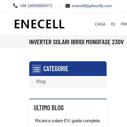
+86 18000884071
enecell@gdsunfly.com
CASA
DI
PR
INVERTER SOLARI IBRIDI MONOFASE 230V
CATEGORIE
Blog
ULTIMO BLOG
Ricarica solare EV: guida completa